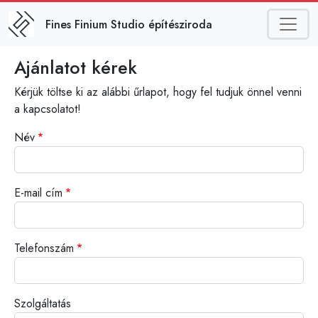
Ugrás a tartalomra
Fines Finium Studio építésziroda
Ajánlatot kérek
Kérjük töltse ki az alábbi űrlapot, hogy fel tudjuk önnel venni
a kapcsolatot!
Név
E-mail cím
Telefonszám
Szolgáltatás