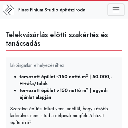
Ugrás a tartalomra
Fines Finium Studio építésziroda
Telekvásárlás előtti szakértés és
tanácsadás
lakóingatlan elhelyezéséhez
2
tervezett épület ≤150 nettó m
| 50.000,-
Ft+áfa/telek
2
tervezett épület >150 nettó m
| egyedi
ajánlat alapján
Szeretne építési telket venni anélkül, hogy később
kiderülne, nem is tud a céljainak megfelelő házat
építeni rá?