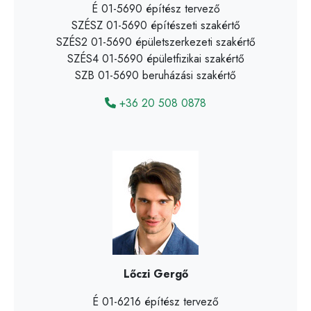
É 01-5690 építész tervező
SZÉSZ 01-5690 építészeti szakértő
SZÉS2 01-5690 épületszerkezeti szakértő
SZÉS4 01-5690 épületfizikai szakértő
SZB 01-5690 beruházási szakértő
+36 20 508 0878
Lőczi Gergő
É 01-6216 építész tervező