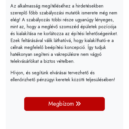
Az alkalmasság megítéléséhez a hirdetésekben
szereplő főbb szabályozási mutatók ismerete még nem
elég! A szabályozás többi része ugyanúgy lényeges,
mint az, hogy a meglévő szomszéd épületek pozíciója
és kialakítása ne korlátozza az építési lehetőségeinket.
Ezek feltárásával válik láthatóvá, hogy kialakítható-e a
célnak megfelelő beépítési koncepció. Így tudjuk
hatékonyan segíteni a vakrepülésre nem vágyó
telekvásárlókat a biztos vételben.
Hívjon, és segítünk elvárásai tervezhető és
ellenőrizhető pénzügyi keretek közötti teljesülésében!
Megbízom