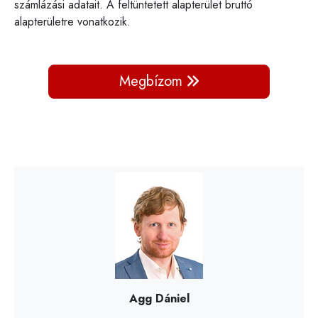
számlázási adatait. A feltüntetett alapterület bruttó
alapterületre vonatkozik.
Megbízom
Agg Dániel