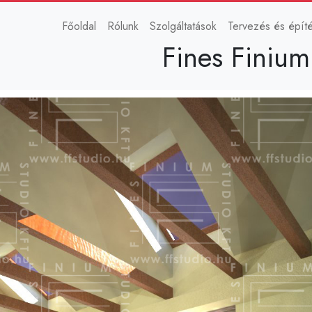
Main navigation
Főoldal
Rólunk
Szolgáltatások
Tervezés és épít
Fines Finium