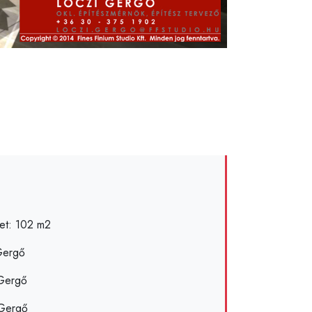
let: 102 m2
 Gergő
 Gergő
 Gergő