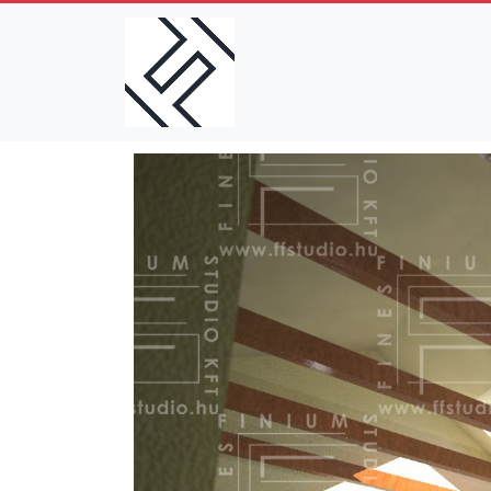
Ugrás a tartalomra