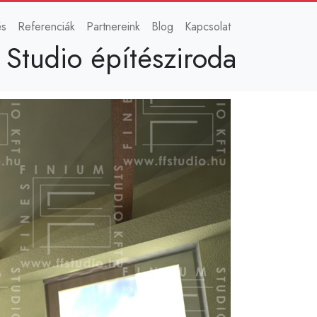
és
Referenciák
Partnereink
Blog
Kapcsolat
 Studio építésziroda