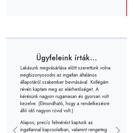
Ügyfeleink írták...
Lakásunk megvásárlása előtt szerettünk volna
megbizonyosodni az ingatlan általános
állapotáról szakember bevnásával. Kollégám
révén kaptam meg az elérhetőséget. A
kérésünk nagyon rugamasan és gyorsan volt
kezelve. (Elmondható, hogy a rendelkezésre
álló idő nagyon rövid volt.)
Alapos, precíz felmérést kaptunk az
ingatlannal kapcsolatban, valamint rengeteg