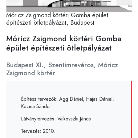
Móricz Zsigmond körtéri Gomba épület
építészeti ötletpályázat, Budapest
Móricz Zsigmond körtéri Gomba
épület építészeti ötletpályázat
Helyszín
Budapest XI., Szentimreváros, Móricz
Zsigmond körtér
Adatok
Építész tervezők: Agg Dániel, Hajas Dániel,
Kozma Sándor
Látványtervezés: Valkovszki János
Tervezés: 2010.